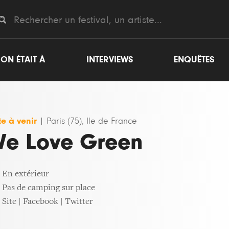
ON ÉTAIT À
INTERVIEWS
ENQUÊTES
e à venir
|
Paris (75), Ile de France
e Love Green
En extérieur
Pas de camping sur place
Site
|
Facebook
|
Twitter