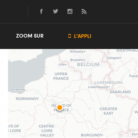
ZOOM SUR

L'APPLI