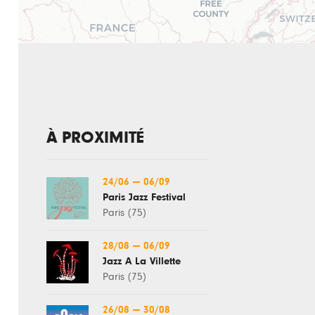
À PROXIMITÉ
24/06
—
06/09
Paris Jazz Festival
Paris (75)
28/08
—
06/09
Jazz À La Villette
Paris (75)
26/08
—
30/08