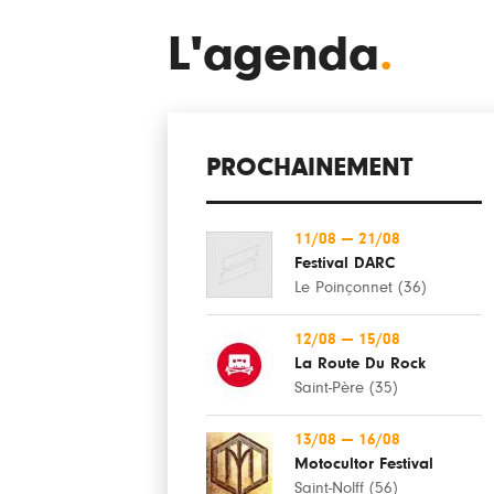
L'agenda
.
PROCHAINEMENT
11/08
—
21/08
Festival DARC
Le Poinçonnet (36)
12/08
—
15/08
La Route Du Rock
Saint-Père (35)
13/08
—
16/08
Motocultor Festival
Saint-Nolff (56)