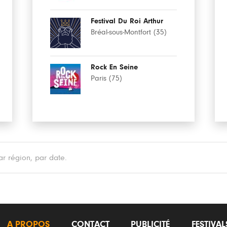
Festival Du Roi Arthur
Bréal-sous-Montfort (35)
Rock En Seine
Paris (75)
r région, par date.
A PROPOS
CONTACT
PUBLICITÉ
FESTIVA