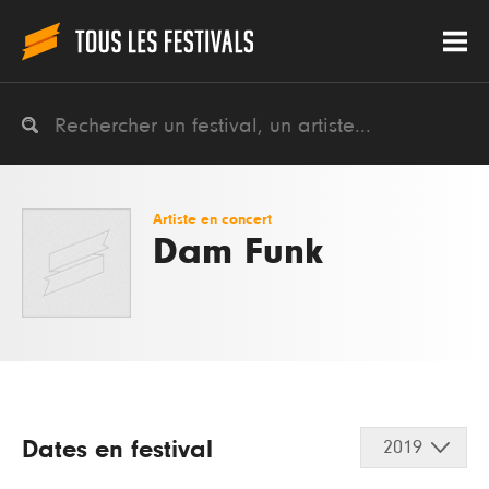
Artiste en concert
Dam Funk
Dates en festival
2019