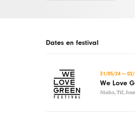
Dates en festival
31/05/24
—
02
We Love G
Ninho
,
Tif
,
Jos