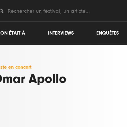
ON ÉTAIT À
INTERVIEWS
ENQUÊTES
iste en concert
mar Apollo