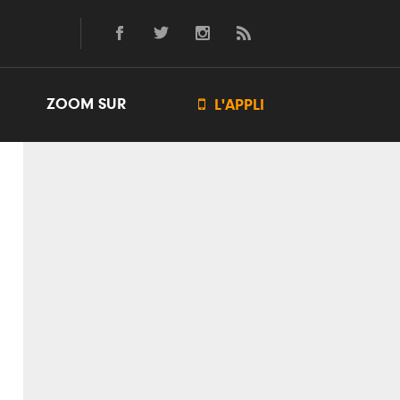
ZOOM SUR

L'APPLI