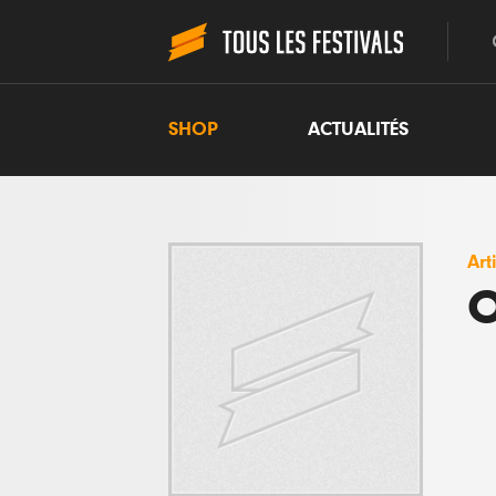
SHOP
ACTUALITÉS
Art
O