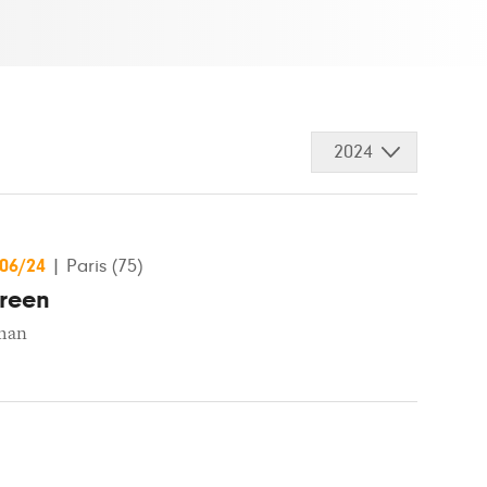
2024
/06/24
|
Paris (75)
reen
man