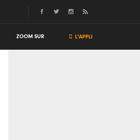
ZOOM SUR

L'APPLI