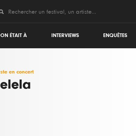
ON ÉTAIT À
INTERVIEWS
ENQUÊTES
iste en concert
elela