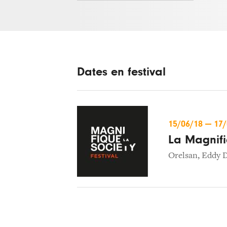
Dates en festival
15/06/18
—
17
La Magnifi
Orelsan
,
Eddy D