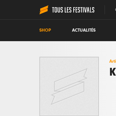
SHOP
ACTUALITÉS
Art
K