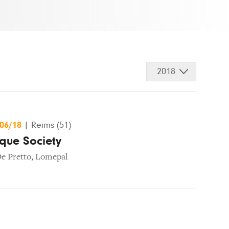
2018
/06/18
|
Reims (51)
que Society
e Pretto
,
Lomepal