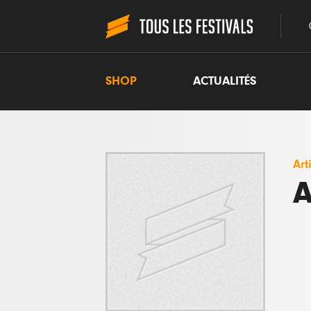
SHOP
ACTUALITÉS
Art
A