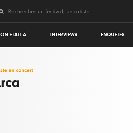
ON ÉTAIT À
INTERVIEWS
ENQUÊTES
iste en concert
rca