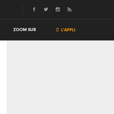
ZOOM SUR

L'APPLI