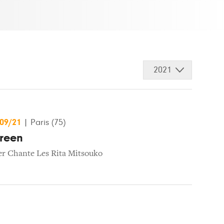
2021
/09/21
|
Paris (75)
reen
er Chante Les Rita Mitsouko