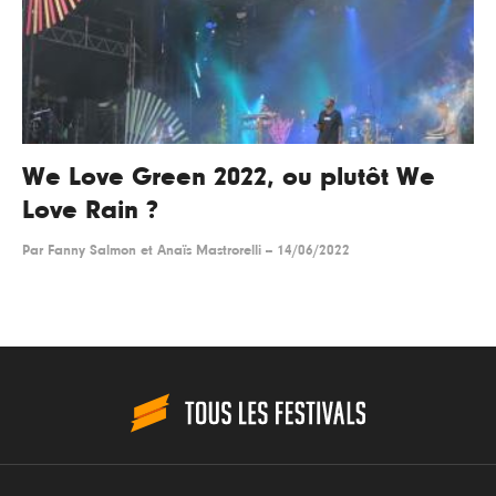
We Love Green 2022, ou plutôt We
Love Rain ?
Par
Fanny Salmon et Anaïs Mastrorelli
--
14/06/2022