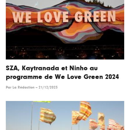
SZA, Kaytranada et Ninho au
programme de We Love Green 2024
Par
La Rédaction
--
21/12/2023