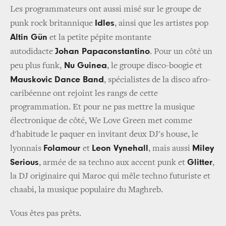
Les programmateurs ont aussi misé sur le groupe de
Idles
punk rock britannique
, ainsi que les artistes pop
Altin Gün
et la petite pépite montante
Johan Papaconstantino
autodidacte
. Pour un côté un
Nu Guinea
peu plus funk,
, le groupe disco-boogie et
Mauskovic Dance Band
, spécialistes de la disco afro-
caribéenne ont rejoint les rangs de cette
programmation. Et pour ne pas mettre la musique
électronique de côté, We Love Green met comme
d'habitude le paquer en invitant deux DJ's house, le
Folamour
Leon Vynehall
Miley
lyonnais
et
, mais aussi
Serious
Glitter
, armée de sa techno aux accent punk et
,
la DJ originaire qui Maroc qui mêle techno futuriste et
chaabi, la musique populaire du Maghreb.
Vous êtes pas prêts.