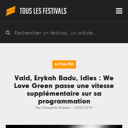
ACTUALITÉS
Vald, Erykah Badu, Idles : We
Love Green passe une vitesse
supplémentaire sur sa
programmation
Par
Théophile Robert
--
19/02/2019