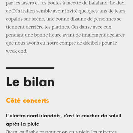
par les lasers et les boules à facette du Lalaland. Le duo
de DJs italien semble avoir invité quelques-uns de leurs
copains sur scène, une bonne dizaine de personnes se
tiennent derrière les platines. On danse avec eux
pendant une bonne heure avant de finalement déclarer
que nous avons eu notre compte de décibels pour le
week end.
Le bilan
Côté concerts
L’électro nord-irlandais, c’est le coucher de soleil
après la pluie
Bicep
, ça flashe partout et on en a plein les mirettes