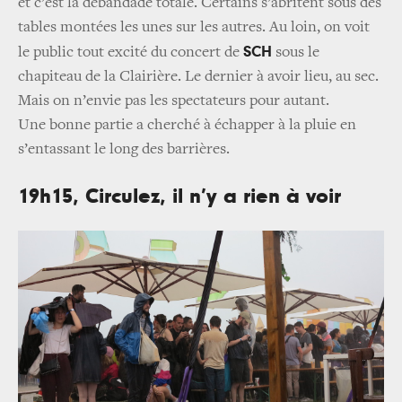
et c’est la débandade totale. Certains s’abritent sous des
tables montées les unes sur les autres. Au loin, on voit
SCH
le public tout excité du concert de
sous le
chapiteau de la Clairière. Le dernier à avoir lieu, au sec.
Mais on n’envie pas les spectateurs pour autant.
Une bonne partie a cherché à échapper à la pluie en
s’entassant le long des barrières.
19h15, Circulez, il n’y a rien à voir