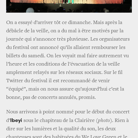
On a essayé d’arriver tôt ce dimanche. Mais après la
débâcle de la veille, on a du mal à être motivés par la
journée qui s’annonce très pluvieuse. Les organisateurs
du festival ont annoncé qu’ils allaient rembourser les
billets du samedi. On les voyait mal faire autrement vu
l’heure et les conditions de l’évacuation de la veille
amplement relayés sur les réseaux sociaux. Sur le fil
Twitter du festival il est recommandé de venir
“équipé”, mais on nous assure qu’aujourd’hui c’est la
bonne, pas de concerts annulés, promis.
Nous arrivons à point nommé pour le début du concert
Ibeyi
d’
sous le chapiteau de la Clairière
(photo).
Rien à
dire sur les lumières et la qualité du son, les deux
chanteuses sont des habituées du We Love Green et le