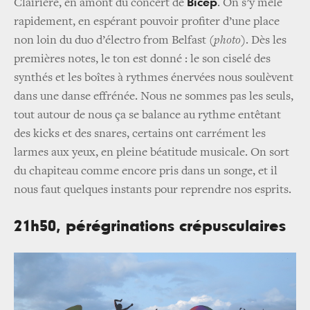
Bicep
Clairière, en amont du concert de
. On s’y mêle
rapidement, en espérant pouvoir profiter d’une place
non loin du duo d’électro from Belfast
(photo)
. Dès les
premières notes, le ton est donné : le son ciselé des
synthés et les boîtes à rythmes énervées nous soulèvent
dans une danse effrénée. Nous ne sommes pas les seuls,
tout autour de nous ça se balance au rythme entêtant
des kicks et des snares, certains ont carrément les
larmes aux yeux, en pleine béatitude musicale. On sort
du chapiteau comme encore pris dans un songe, et il
nous faut quelques instants pour reprendre nos esprits.
21h50, pérégrinations crépusculaires