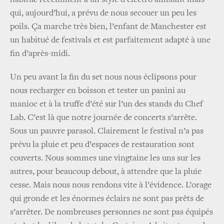
habitué récemment à un style d'électro ambiant mais
qui, aujourd’hui, a prévu de nous secouer un peu les
poils. Ça marche très bien, l’enfant de Manchester est
un habitué de festivals et est parfaitement adapté à une
fin d’après-midi.
Un peu avant la fin du set nous nous éclipsons pour
nous recharger en boisson et tester un panini au
manioc et à la truffe d’été sur l’un des stands du Chef
Lab. C’est là que notre journée de concerts s’arrête.
Sous un pauvre parasol. Clairement le festival n’a pas
prévu la pluie et peu d’espaces de restauration sont
couverts. Nous sommes une vingtaine les uns sur les
autres, pour beaucoup debout, à attendre que la pluie
cesse. Mais nous nous rendons vite à l’évidence. L’orage
qui gronde et les énormes éclairs ne sont pas prêts de
s’arrêter. De nombreuses personnes ne sont pas équipés