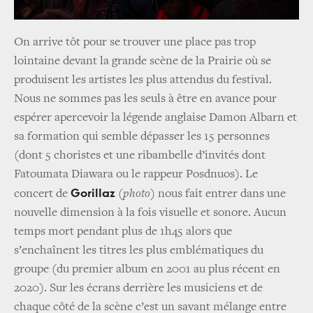
On arrive tôt pour se trouver une place pas trop
lointaine devant la grande scène de la Prairie où se
produisent les artistes les plus attendus du festival.
Nous ne sommes pas les seuls à être en avance pour
espérer apercevoir la légende anglaise Damon Albarn et
sa formation qui semble dépasser les 15 personnes
(dont 5 choristes et une ribambelle d’invités dont
Fatoumata Diawara ou le rappeur Posdnuos). Le
Gorillaz
concert de
(photo)
nous fait entrer dans une
nouvelle dimension à la fois visuelle et sonore. Aucun
temps mort pendant plus de 1h45 alors que
s’enchaînent les titres les plus emblématiques du
groupe (du premier album en 2001 au plus récent en
2020). Sur les écrans derrière les musiciens et de
chaque côté de la scène c’est un savant mélange entre