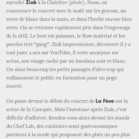
Ziak
survolté
à la Clairière
(photo)
. Nous, on
commence le concert avec le mafé sur les genoux, un
verre de blanc dans la main, et dans l’herbe encore bien
verte. On se retrouve rapidement pris dans l’engrenage
de la drill. Le beat est puissant, le flow maîtrisé et les
paroles très “gang”. Ziak impressionne, découvert il y a
tout juste 2 ans sur YouTube, il reste anonyme sur
scène, son visage caché par un bandana noir et blanc.
On aime beaucoup les petits passages d’afro trap qui
enflamment le public en formation pour un pogo
énervé.
La Fève
On passe devant le début du concert de
sur la
scène de la Canopée. Mais l’autotune après Ziak, c’est
difficile d’adhérer. Rendez-vous alors devant les stands
du Chef Lab, des cuisiniers semi-gastronomiques
parisiens à la mode qui proposent des plats un peu plus