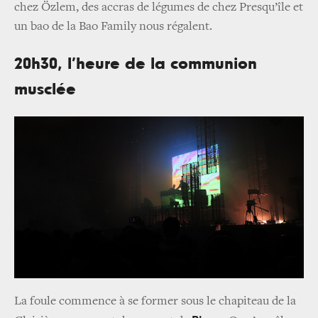
chez Özlem, des accras de légumes de chez Presqu’île et
un bao de la Bao Family nous régalent.
20h30, l’heure de la communion
musclée
La foule commence à se former sous le chapiteau de la