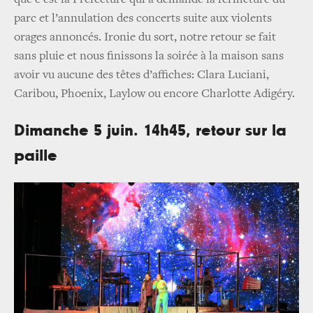
que c’est la Préfecture qui a demandé la fermeture du
parc et l’annulation des concerts suite aux violents
orages annoncés. Ironie du sort, notre retour se fait
sans pluie et nous finissons la soirée à la maison sans
avoir vu aucune des têtes d’affiches: Clara Luciani,
Caribou, Phoenix, Laylow ou encore Charlotte Adigéry.
Dimanche 5 juin. 14h45, retour sur la
paille