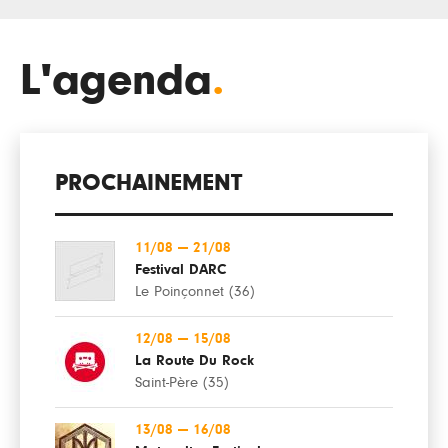
L'agenda
.
PROCHAINEMENT
11/08
—
21/08
Festival DARC
Le Poinçonnet (36)
12/08
—
15/08
La Route Du Rock
Saint-Père (35)
13/08
—
16/08