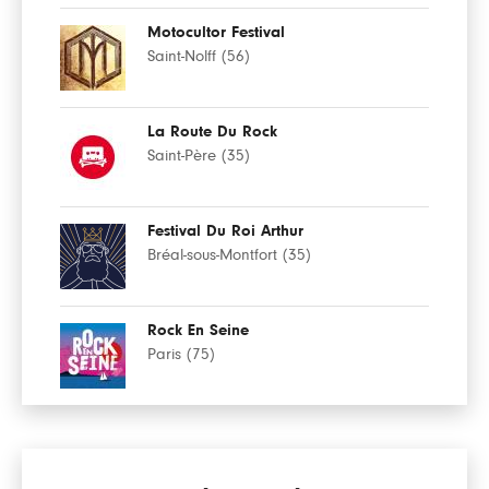
Motocultor Festival
Saint-Nolff (56)
La Route Du Rock
Saint-Père (35)
Festival Du Roi Arthur
Bréal-sous-Montfort (35)
Rock En Seine
Paris (75)