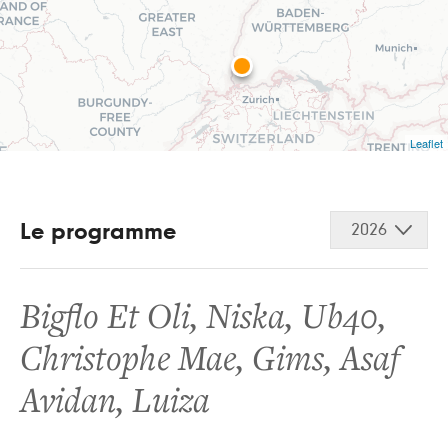
Leaflet
Le programme
2026
Bigflo Et Oli
,
Niska
,
Ub40
,
Christophe Mae
,
Gims
,
Asaf
Avidan
,
Luiza