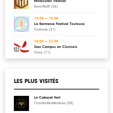
Motocultor Festival
Saint-Nolff (56)
13/08
—
15/08
La Kermesse Festival Toulouse
Toulouse (31)
18/08
—
22/08
Jazz Campus en Clunisois
Cluny (71)
LES PLUS VISITÉS
Le Cabaret Vert
Charleville-Mézières (08)