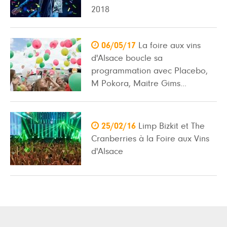
2018

06/05/17
La foire aux vins
d'Alsace boucle sa
programmation avec Placebo,
M Pokora, Maitre Gims...

25/02/16
Limp Bizkit et The
Cranberries à la Foire aux Vins
d'Alsace