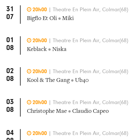
31

20h00
|
Theatre En Plein Air, Colmar(68)
07
Bigflo Et Oli
•
Miki
01

20h00
|
Theatre En Plein Air, Colmar(68)
08
Keblack
•
Niska
02

20h00
|
Theatre En Plein Air, Colmar(68)
08
Kool & The Gang
•
Ub40
03

20h00
|
Theatre En Plein Air, Colmar(68)
08
Christophe Mae
•
Claudio Capeo
04

20h00
|
Theatre En Plein Air, Colmar(68)