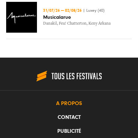
31/07/26
—
02/08/26
|
Luxey (40)
Musicalarue
Danakil
,
Feu! Chatterton
,
Keny Arkana
A PROPOS
CONTACT
PUBLICITÉ