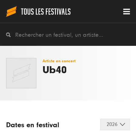
Artiste en concert
Ub40
Dates en festival
2026