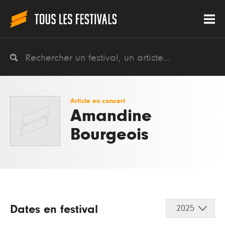
Artiste en concert
Amandine
Bourgeois
Dates en festival
2025