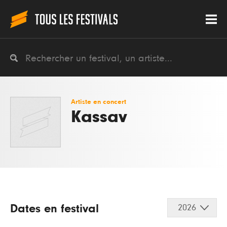
Artiste en concert
Kassav
Dates en festival
2026