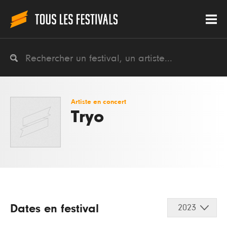
Artiste en concert
Tryo
Dates en festival
2023