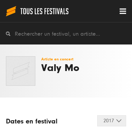
Artiste en concert
Valy Mo
Dates en festival
2017