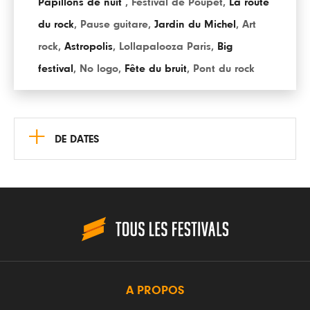
Papillons de nuit
,
Festival de Poupet
,
La route
du rock
,
Pause guitare
,
Jardin du Michel
,
Art
rock
,
Astropolis
,
Lollapalooza Paris
,
Big
festival
,
No logo
,
Fête du bruit
,
Pont du rock
+
DE DATES
A PROPOS