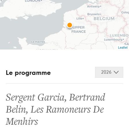
Leaflet
Le programme
2026
Sergent Garcia
,
Bertrand
Belin
,
Les Ramoneurs De
Menhirs