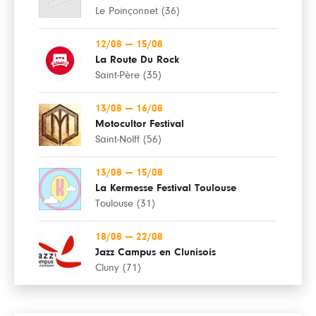
Le Poinçonnet (36)
12/08
—
15/08
La Route Du Rock
Saint-Père (35)
13/08
—
16/08
Motocultor Festival
Saint-Nolff (56)
13/08
—
15/08
La Kermesse Festival Toulouse
Toulouse (31)
18/08
—
22/08
Jazz Campus en Clunisois
Cluny (71)