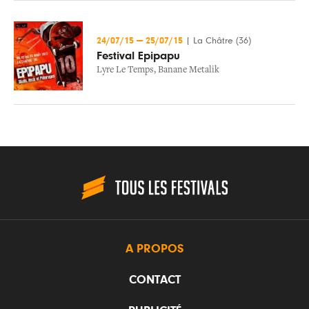
24/07/15
—
25/07/15
|
La Châtre (36)
Festival Epipapu
Lyre Le Temps
,
Banane Metalik
A PROPOS
CONTACT