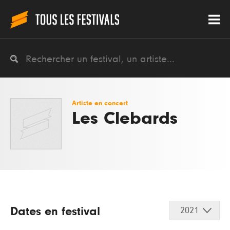
Artiste en concert
Les Clebards
Dates en festival
2021