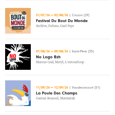
31/07/26
—
02/08/26
|
Crozon (29)
Festival Du Bout Du Monde
Archive
,
Deluxe
,
Gael Faye
07/08/26
—
09/08/26
|
Saint-Père (35)
No Logo Bzh
Marcus Gad
,
Meryl
,
L'entourloop
11/09/26
—
12/09/26
|
Vaudesincourt (51)
La Poule Des Champs
Gaetan Roussel
,
Matmatah