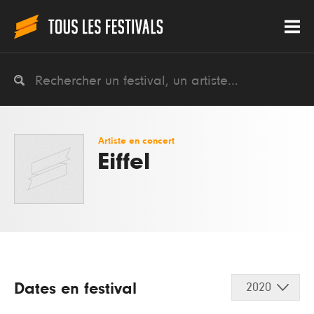
Artiste en concert
Eiffel
Dates en festival
2020