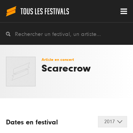
Artiste en concert
Scarecrow
Dates en festival
2017