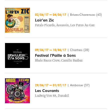
02/06/17
—
04/06/17
|
Brives-Charensac (43)
Loir'en Zic
Fatals Picards
,
Assassin
,
Les Pates Au Gaz
09/06/17
—
10/06/17
|
Chartres (28)
Festival l'Paille à Sons
Bhale Bacce Crew
,
Camille Bazbaz
29/06/17
—
01/07/17
|
Amboise (37)
Les Courants
Ludwig Von 88
,
Danakil