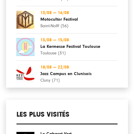
13/08
—
16/08
Motocultor Festival
Saint-Nolff (56)
13/08
—
15/08
La Kermesse Festival Toulouse
Toulouse (31)
18/08
—
22/08
Jazz Campus en Clunisois
Cluny (71)
LES PLUS VISITÉS
Le Cabaret Vert