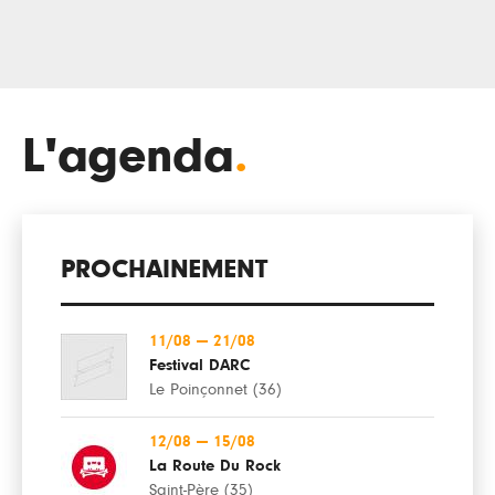
L'agenda
.
PROCHAINEMENT
11/08
—
21/08
Festival DARC
Le Poinçonnet (36)
12/08
—
15/08
La Route Du Rock
Saint-Père (35)