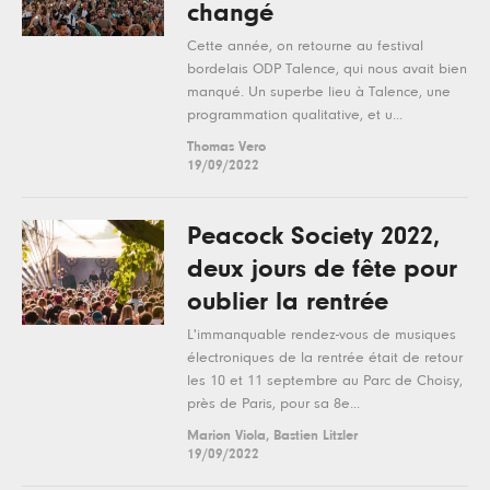
changé
Cette année, on retourne au festival
bordelais ODP Talence, qui nous avait bien
manqué. Un superbe lieu à Talence, une
programmation qualitative, et u...
Thomas Vero
19/09/2022
Peacock Society 2022,
deux jours de fête pour
oublier la rentrée
L'immanquable rendez-vous de musiques
électroniques de la rentrée était de retour
les 10 et 11 septembre au Parc de Choisy,
près de Paris, pour sa 8e...
Marion Viola, Bastien Litzler
19/09/2022