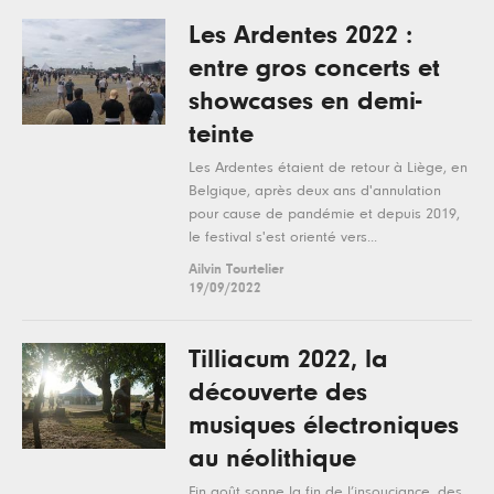
Les Ardentes 2022 :
entre gros concerts et
showcases en demi-
teinte
Les Ardentes étaient de retour à Liège, en
Belgique, après deux ans d'annulation
pour cause de pandémie et depuis 2019,
le festival s'est orienté vers...
Ailvin Tourtelier
19/09/2022
Tilliacum 2022, la
découverte des
musiques électroniques
au néolithique
Fin août sonne la fin de l’insouciance, des