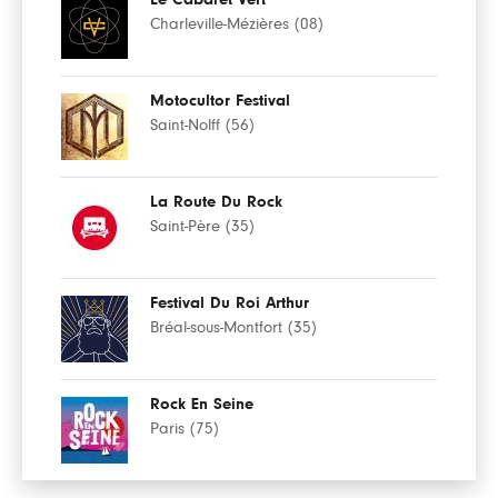
Charleville-Mézières (08)
Motocultor Festival
Saint-Nolff (56)
La Route Du Rock
Saint-Père (35)
Festival Du Roi Arthur
Bréal-sous-Montfort (35)
Rock En Seine
Paris (75)