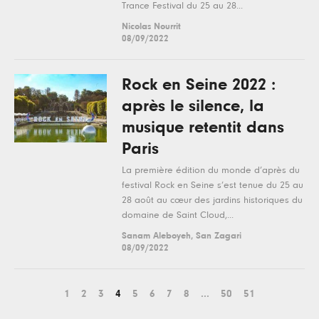
Trance Festival du 25 au 28...
Nicolas Nourrit
08/09/2022
Rock en Seine 2022 :
après le silence, la
musique retentit dans
Paris
La première édition du monde d’après du
festival Rock en Seine s’est tenue du 25 au
28 août au cœur des jardins historiques du
domaine de Saint Cloud,...
Sanam Aleboyeh, San Zagari
08/09/2022
1
2
3
4
5
6
7
8
...
50
51