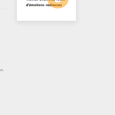
d'émotions radieuses
ye,