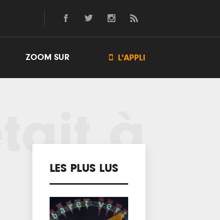
ZOOM SUR

L'APPLI
tait à
LES PLUS LUS