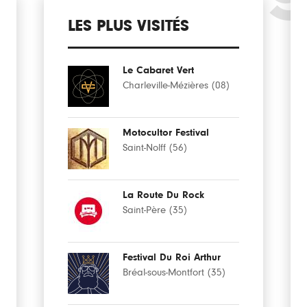
LES PLUS VISITÉS
Le Cabaret Vert
Charleville-Mézières (08)
Motocultor Festival
Saint-Nolff (56)
La Route Du Rock
Saint-Père (35)
Festival Du Roi Arthur
Bréal-sous-Montfort (35)