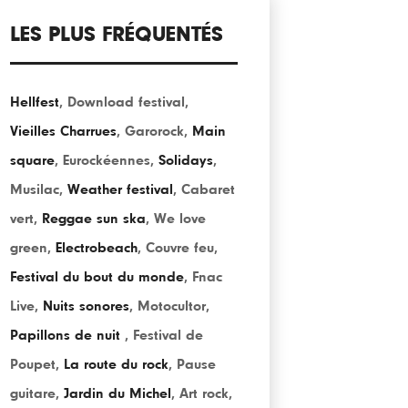
LES PLUS FRÉQUENTÉS
Hellfest
,
Download festival
,
Vieilles Charrues
,
Garorock
,
Main
square
,
Eurockéennes
,
Solidays
,
Musilac
,
Weather festival
,
Cabaret
vert
,
Reggae sun ska
,
We love
green
,
Electrobeach
,
Couvre feu
,
Festival du bout du monde
,
Fnac
Live
,
Nuits sonores
,
Motocultor
,
Papillons de nuit
,
Festival de
Poupet
,
La route du rock
,
Pause
guitare
,
Jardin du Michel
,
Art rock
,