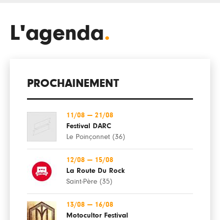
L'agenda
.
PROCHAINEMENT
11/08
—
21/08
Festival DARC
Le Poinçonnet (36)
12/08
—
15/08
La Route Du Rock
Saint-Père (35)
13/08
—
16/08
Motocultor Festival