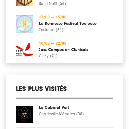
Saint-Nolff (56)
13/08
—
15/08
La Kermesse Festival Toulouse
Toulouse (31)
18/08
—
22/08
Jazz Campus en Clunisois
Cluny (71)
LES PLUS VISITÉS
Le Cabaret Vert
Charleville-Mézières (08)