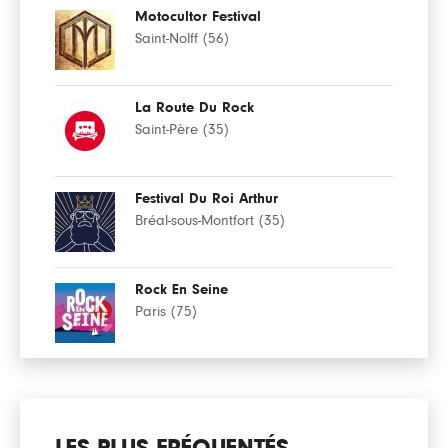
Motocultor Festival
Saint-Nolff (56)
La Route Du Rock
Saint-Père (35)
Festival Du Roi Arthur
Bréal-sous-Montfort (35)
Rock En Seine
Paris (75)