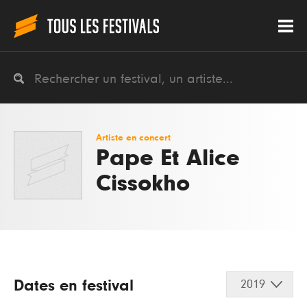
Artiste en concert
Pape Et Alice
Cissokho
Dates en festival
2019