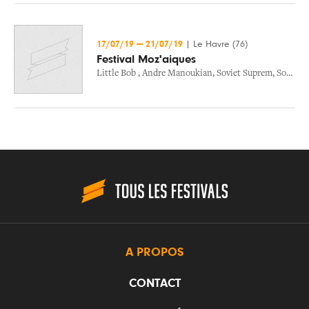
17/07/19
—
21/07/19
|
Le Havre (76)
Festival Moz'aiques
Little Bob
,
Andre Manoukian
,
Soviet Suprem
,
Sofiane Saidi
A PROPOS
CONTACT