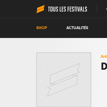
SHOP
ACTUALITÉS
Art
D