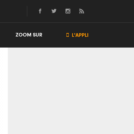
ZOOM SUR

L'APPLI