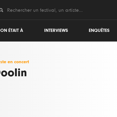
ON ÉTAIT À
INTERVIEWS
ENQUÊTES
iste en concert
oolin