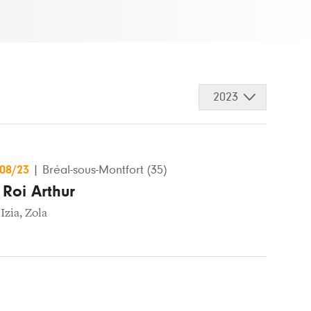
2023
/08/23
|
Bréal-sous-Montfort (35)
 Roi Arthur
,
Izia
,
Zola