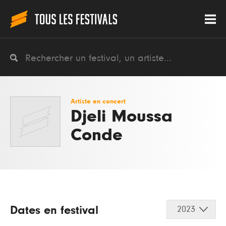
Artiste en concert
Djeli Moussa
Conde
Dates en festival
2023