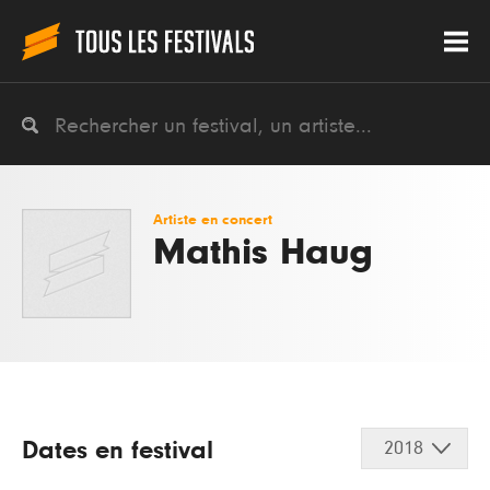
Artiste en concert
Mathis Haug
Dates en festival
2018