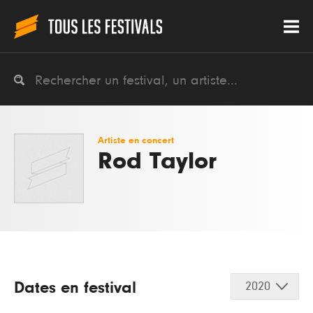
Artiste en concert
Rod Taylor
Dates en festival
2020