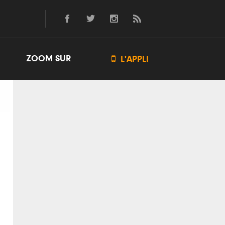
ZOOM SUR

L'APPLI