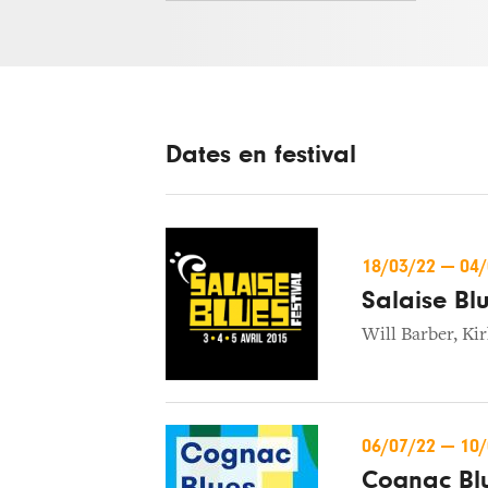
Dates en festival
18/03/22
—
04
Salaise Bl
Will Barber
,
Kir
06/07/22
—
10
Cognac Blu