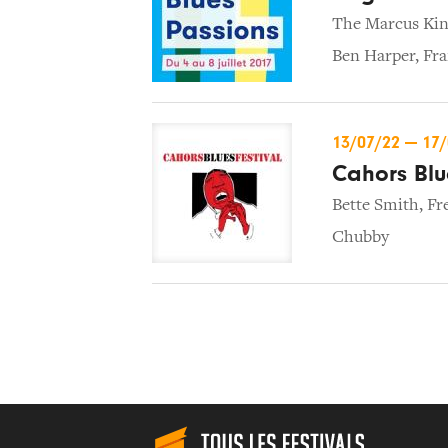
The Marcus Ki
Ben Harper
,
Fra
13/07/22
—
17
Cahors Blu
Bette Smith
,
Fr
Chubby