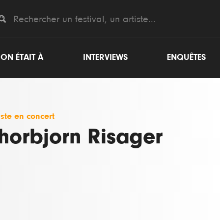
ON ÉTAIT À
INTERVIEWS
ENQUÊTES
iste en concert
horbjorn Risager