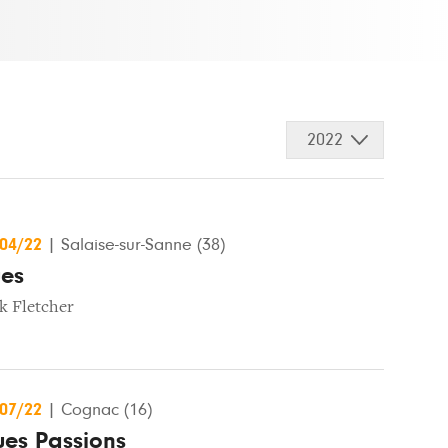
2022
/04/22
|
Salaise-sur-Sanne (38)
ues
k Fletcher
/07/22
|
Cognac (16)
es Passions