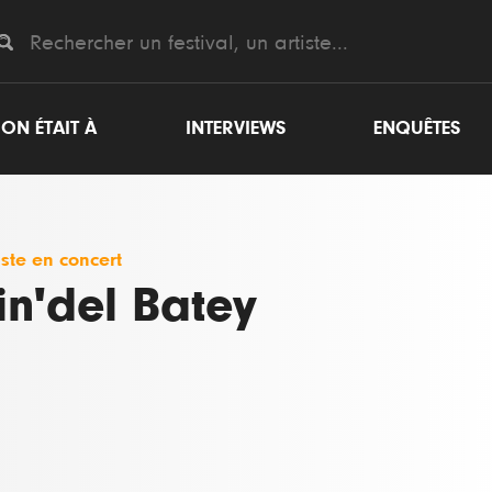
ON ÉTAIT À
INTERVIEWS
ENQUÊTES
iste en concert
in'del Batey