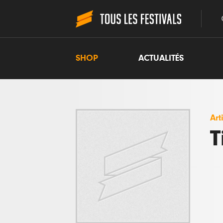
SHOP
ACTUALITÉS
Art
T