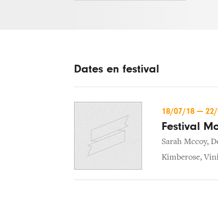
Dates en festival
18/07/18
—
22
Festival M
Sarah Mccoy
,
D
Kimberose
,
Vin