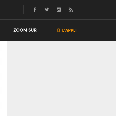
ZOOM SUR

L'APPLI