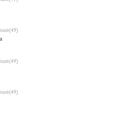
lazé(49)
a
lazé(49)
lazé(49)