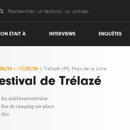
ON ÉTAIT À
INTERVIEWS
ENQUÊTES
/06/26
—
17/07/26
|
Trélazé (49), Pays de la Loire
estival de Trélazé
En intérieur/extérieur
Pas de camping sur place
Site