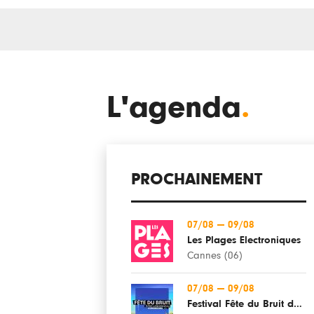
L'agenda
.
PROCHAINEMENT
07/08
—
09/08
Les Plages Electroniques
Cannes (06)
07/08
—
09/08
Festival Fête du Bruit dans Landerneau