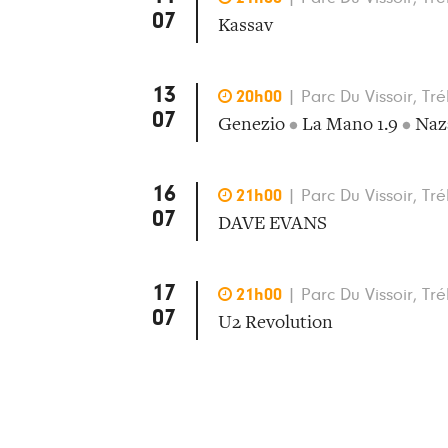
07
Kassav
13

20h00
|
Parc Du Vissoir, Tré
07
Genezio
•
La Mano 1.9
•
Naz
16

21h00
|
Parc Du Vissoir, Tré
07
DAVE EVANS
17

21h00
|
Parc Du Vissoir, Tré
07
U2 Revolution