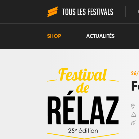
SHOP
ACTUALITÉS
26
F