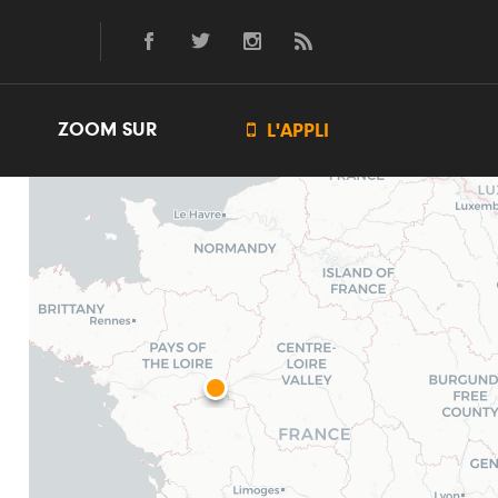
ZOOM SUR

L'APPLI