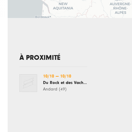
À PROXIMITÉ
10/10
—
10/10
Du Rock et des Vaches
Andard (49)