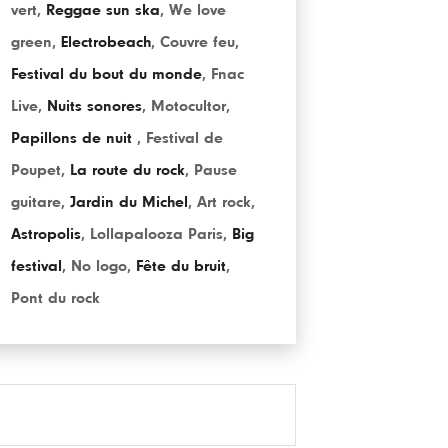
vert
,
Reggae sun ska
,
We love
green
,
Electrobeach
,
Couvre feu
,
Festival du bout du monde
,
Fnac
Live
,
Nuits sonores
,
Motocultor
,
Papillons de nuit
,
Festival de
Poupet
,
La route du rock
,
Pause
guitare
,
Jardin du Michel
,
Art rock
,
Astropolis
,
Lollapalooza Paris
,
Big
festival
,
No logo
,
Fête du bruit
,
Pont du rock