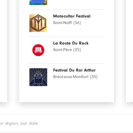
Motocultor Festival
Saint-Nolff (56)
La Route Du Rock
Saint-Père (35)
Festival Du Roi Arthur
Bréal-sous-Montfort (35)
r région, par date.