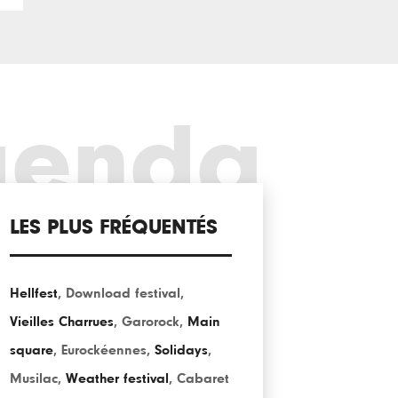
genda
LES PLUS FRÉQUENTÉS
Hellfest
,
Download festival
,
Vieilles Charrues
,
Garorock
,
Main
square
,
Eurockéennes
,
Solidays
,
Musilac
,
Weather festival
,
Cabaret