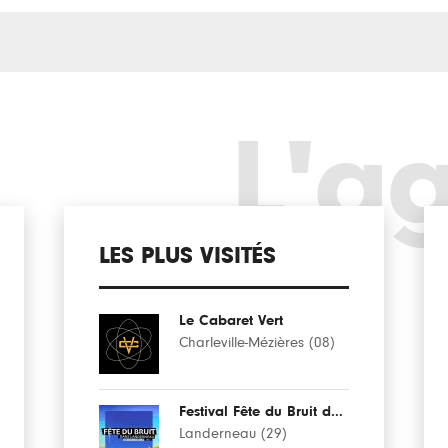
L'a
LES PLUS VISITÉS
Le Cabaret Vert
Charleville-Mézières (08)
Festival Fête du Bruit dans Landerneau
Landerneau (29)