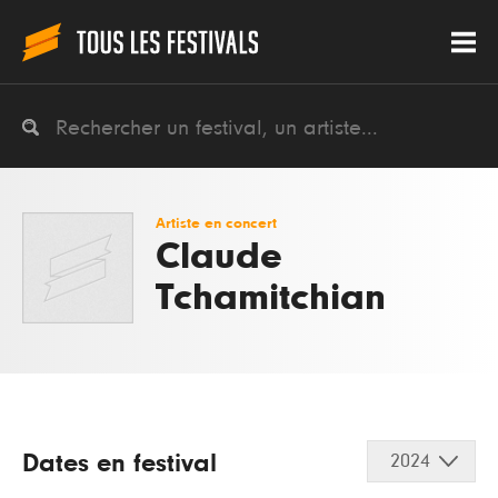
Artiste en concert
Claude
Tchamitchian
Dates en festival
2024