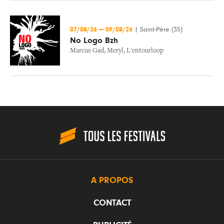
07/08/26
—
09/08/26
|
Saint-Père (35)
No Logo Bzh
Marcus Gad
,
Meryl
,
L'entourloop
A PROPOS
CONTACT