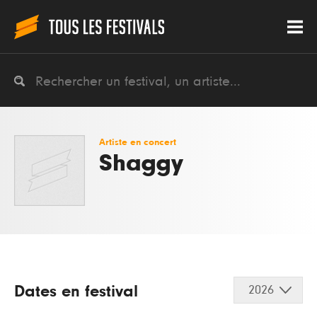
Artiste en concert
Shaggy
Dates en festival
2026