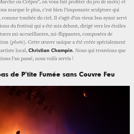
Marche ou Crêpes", on vous fait profiter du jeu de mots) et
ous marque le plus, c’est bien l’imposante sculpture qui
, comme tombée du ciel. Il s’agit d’un vieux bus ayant servi
ons du festival qui a été mis debout, dirigé vers les étoiles
ures mi-accueillantes, mi-flippantes, composées de
ation
(photo)
. Cette œuvre unique a été créée spécialement
Christian Champin
 artiste local,
. Nous qui trouvions que
ons l’an passé, nous voilà servis !
 pas de P’tite Fumée sans Couvre Feu