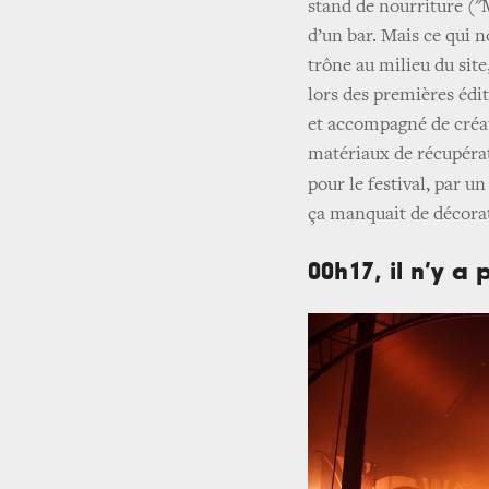
stand de nourriture ("
d’un bar. Mais ce qui n
trône au milieu du site
lors des premières éditi
et accompagné de créat
matériaux de récupér
pour le festival, par un
ça manquait de décorati
00h17, il n’y a