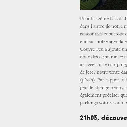
Pour la 12ème fois d’af
dans l’antre de notre n
rencontres et surtout 
end sur notre agenda e
Couvre Feu a ajouté u
donc dès ce soir avec u
arrivée sur le camping
de jeter notre tente da
(photo)
. Par rapport à
peu de changements, se
également préciser que 
parkings voitures afin 
21h03, découve