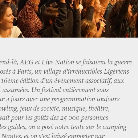
end-là, AEG et Live Nation se faisaient la guerre
posés à Paris, un village d’irréductibles Ligériens
a 16ème édition d’un évènement associatif, aux
t assumées. Un festival entièrement sous
sur 4 jours avec une programmation toujours
owling, jeux de société, musique, théâtre,
n avait pour les goûts des 25 000 personnes
 les guides, on a posé notre tente sur le camping
 Nantes, et on s’est laissé emporter par