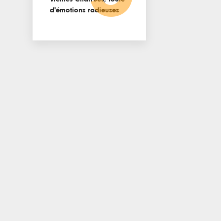
d'émotions radieuses