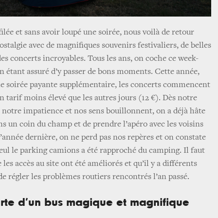
filée et sans avoir loupé une soirée, nous voilà de retour
ostalgie avec de magnifiques souvenirs festivaliers, de belles
des concerts incroyables. Tous les ans, on coche ce week-
n étant assuré d’y passer de bons moments. Cette année,
ne soirée payante supplémentaire, les concerts commencent
n tarif moins élevé que les autres jours (12 €). Dès notre
, notre impatience et nos sens bouillonnent, on a déjà hâte
ns un coin du champ et de prendre l’apéro avec les voisins
 l’année dernière, on ne perd pas nos repères et on constate
ul le parking camions a été rapproché du camping. Il faut
les accès au site ont été améliorés et qu’il y a différents
de régler les problèmes routiers rencontrés l’an passé.
rte d’un bus magique et magnifique