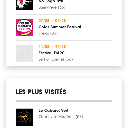
No Logo Bzh
Saint-Père (35)
07/08
—
07/08
Color Summer Festival
Fréjus (83)
11/08
—
21/08
Festival DARC
Le Poinçonnet (36)
LES PLUS VISITÉS
Le Cabaret Vert
Charleville-Mézières (08)