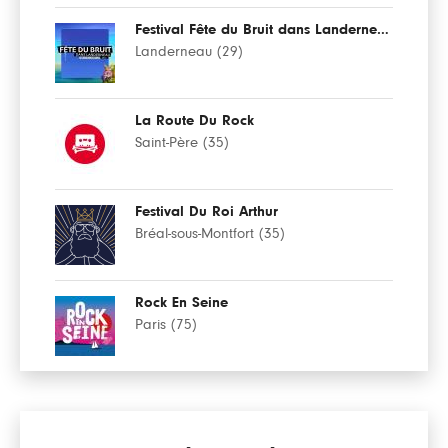
Festival Fête du Bruit dans Landerneau
Landerneau (29)
La Route Du Rock
Saint-Père (35)
Festival Du Roi Arthur
Bréal-sous-Montfort (35)
Rock En Seine
Paris (75)