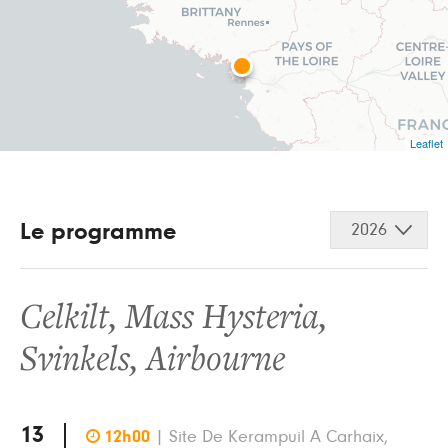
Leaflet
Le programme
2026
Celkilt
,
Mass Hysteria
,
Svinkels
,
Airbourne
13

12h00
|
Site De Kerampuil A Carhaix,