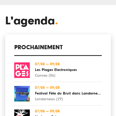
L'agenda
.
PROCHAINEMENT
07/08
—
09/08
Les Plages Electroniques
Cannes (06)
07/08
—
09/08
Festival Fête du Bruit dans Landerneau
Landerneau (29)
07/08
—
09/08