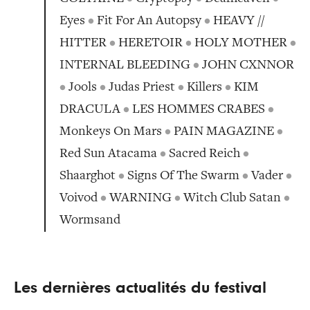
Eyes
•
Fit For An Autopsy
•
HEAVY //
HITTER
•
HERETOIR
•
HOLY MOTHER
•
INTERNAL BLEEDING
•
JOHN CXNNOR
•
Jools
•
Judas Priest
•
Killers
•
KIM
DRACULA
•
LES HOMMES CRABES
•
Monkeys On Mars
•
PAIN MAGAZINE
•
Red Sun Atacama
•
Sacred Reich
•
Shaarghot
•
Signs Of The Swarm
•
Vader
•
Voivod
•
WARNING
•
Witch Club Satan
•
Wormsand
Les dernières actualités du festival