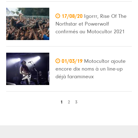

17/08/20
Igorrr, Rise Of The
Northstar et Powerwolf
confirmés au Motocultor 2021

01/03/19
Motocultor ajoute
encore dix noms à un line-up
déjà faramineux
1
2
3