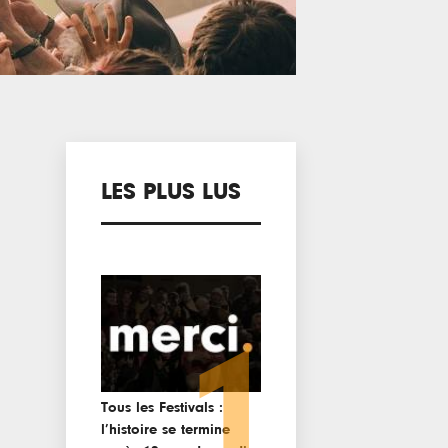
LES PLUS LUS
1
Tous les Festivals :
l’histoire se termine