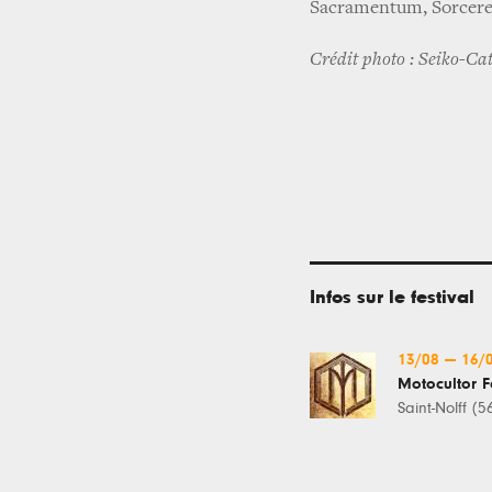
Sacramentum, Sorcere
Crédit photo : Seiko-Ca
Infos sur le festival
13/08
—
16/
Motocultor F
Saint-Nolff (5