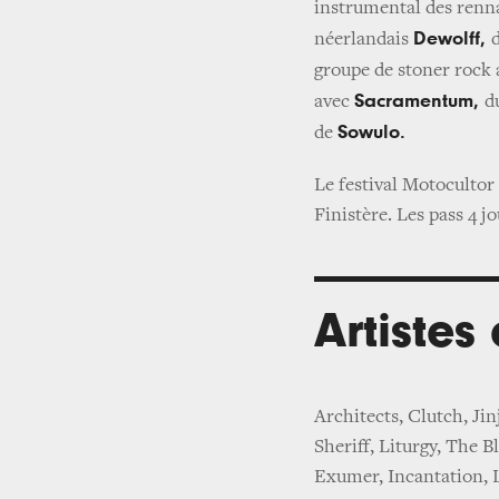
instrumental des renn
Dewolff,
néerlandais
groupe de stoner rock
Sacramentum,
avec
d
Sowulo.
de
Le festival Motocultor 
Finistère. Les pass 4 jo
Artistes
Architects, Clutch, Jin
Sheriff, Liturgy, The B
Exumer, Incantation, L