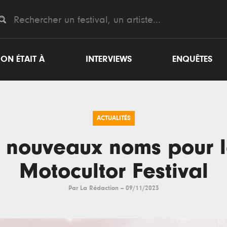
ON ÉTAIT À
INTERVIEWS
ENQUÊTES
ACTUALITÉS
 nouveaux noms pour 
Motocultor Festival
Par
La Rédaction
--
09/11/2023