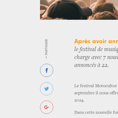
Après avoir ann
— PARTAGER
le festival de mus
charge avec 7 nou
annoncés à 22.
Le festival Motocultor
septembre il nous offre
2024.
Dans cette nouvelle fou