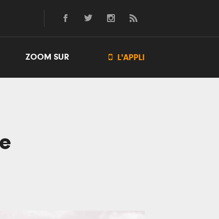
ZOOM SUR

L'APPLI
le