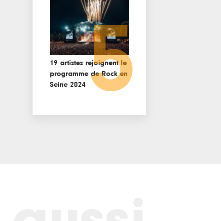
5
19 artistes rejoignent le
programme de Rock en
Seine 2024
 aussi