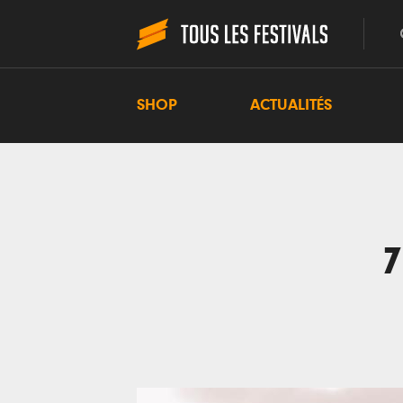
SHOP
ACTUALITÉS
7