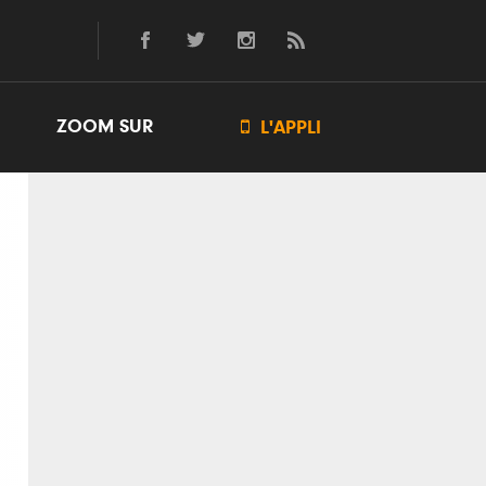
ZOOM SUR

L'APPLI