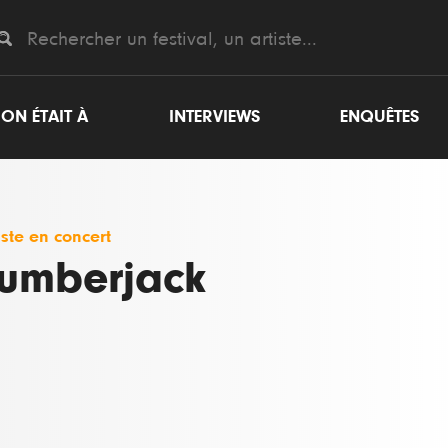
ON ÉTAIT À
INTERVIEWS
ENQUÊTES
iste en concert
umberjack