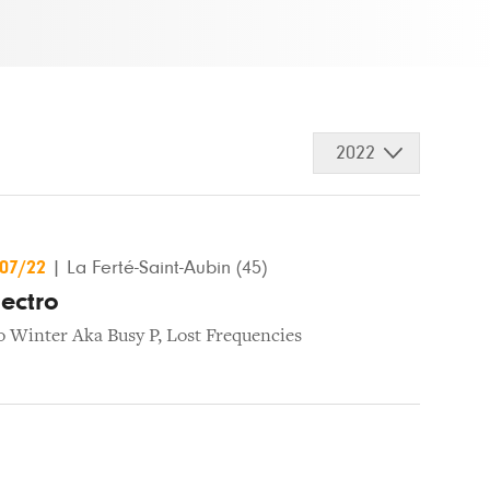
2022
/07/22
|
La Ferté-Saint-Aubin (45)
lectro
o Winter Aka Busy P
,
Lost Frequencies