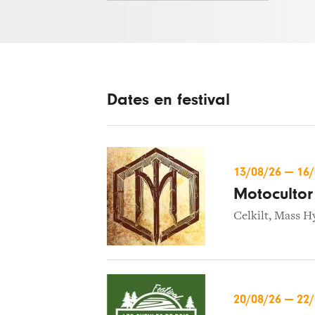
Dates en festival
13/08/26
—
16
Motocultor 
Celkilt
,
Mass Hy
20/08/26
—
22