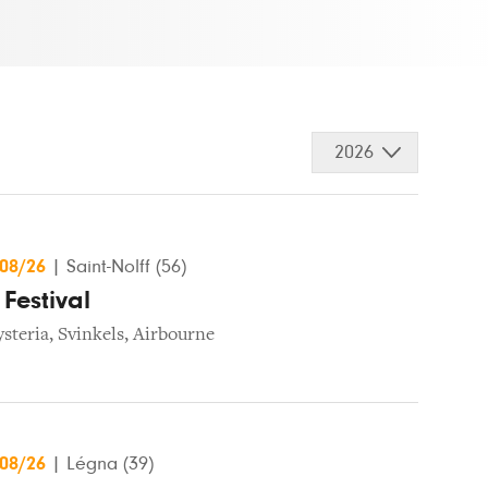
2026
/08/26
|
Saint-Nolff (56)
Festival
steria
,
Svinkels
,
Airbourne
/08/26
|
Légna (39)