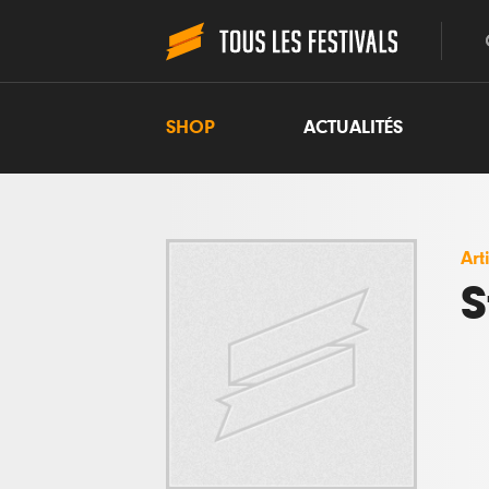
SHOP
ACTUALITÉS
Art
S