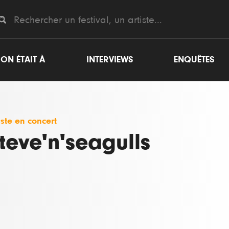
ON ÉTAIT À
INTERVIEWS
ENQUÊTES
iste en concert
teve'n'seagulls