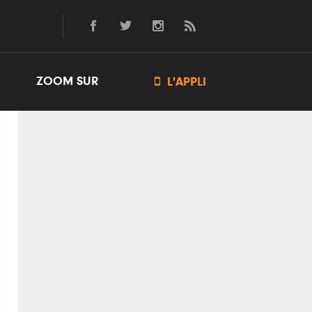
ZOOM SUR

L'APPLI