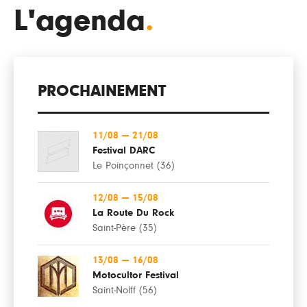
L'agenda
.
PROCHAINEMENT
11/08
—
21/08
Festival DARC
Le Poinçonnet (36)
12/08
—
15/08
La Route Du Rock
Saint-Père (35)
13/08
—
16/08
Motocultor Festival
Saint-Nolff (56)