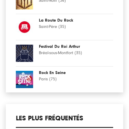
Saint-Nolff (56)
La Route Du Rock
Saint-Père (35)
Festival Du Roi Arthur
Bréal-sous-Montfort (35)
Rock En Seine
Paris (75)
LES PLUS FRÉQUENTÉS