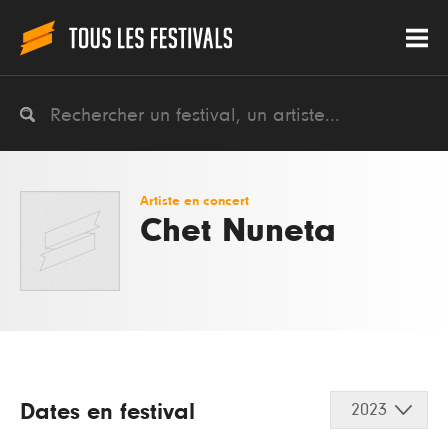
Artiste en concert
Chet Nuneta
Dates en festival
2023