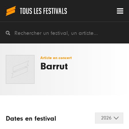
Artiste en concert
Barrut
Dates en festival
2026