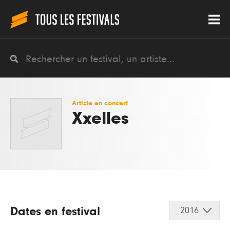
Artiste en concert
Xxelles
Dates en festival
2016