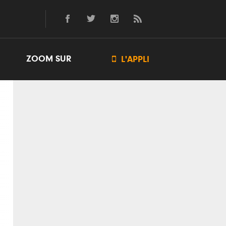
ZOOM SUR

L'APPLI