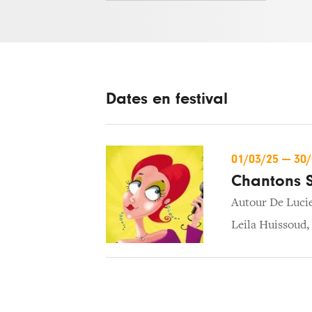
Dates en festival
01/03/25
—
30
Chantons S
Autour De Luci
Leila Huissoud
,