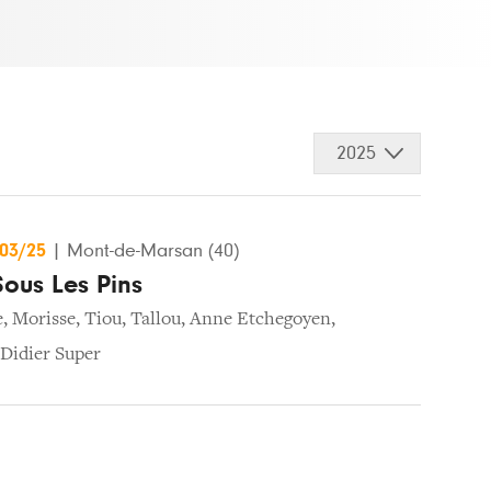
2025
/03/25
|
Mont-de-Marsan (40)
ous Les Pins
e
,
Morisse
,
Tiou
,
Tallou
,
Anne Etchegoyen
,
Didier Super