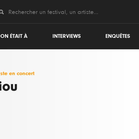
ON ÉTAIT À
INTERVIEWS
ENQUÊTES
iste en concert
iou