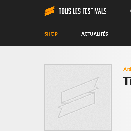
SHOP
ACTUALITÉS
Art
T