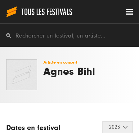
Artiste en concert
Agnes Bihl
Dates en festival
2023