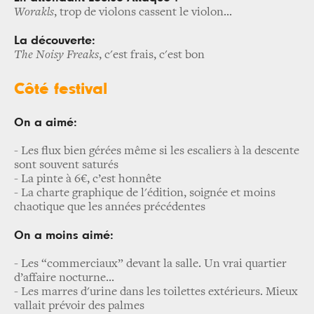
Worakls
, trop de violons cassent le violon...
La découverte:
The Noisy Freaks
, c'est frais, c'est bon
Côté festival
On a aimé:
- Les flux bien gérées même si les escaliers à la descente
sont souvent saturés
-
La pinte à 6€, c’est honnête
- La charte graphique de l'édition, soignée et moins
chaotique que les années précédentes
On a moins aimé:
- Les “commerciaux” devant la salle. Un vrai quartier
d’affaire nocturne...
-
Les marres d'urine dans les toilettes extérieurs. Mieux
vallait prévoir des palmes