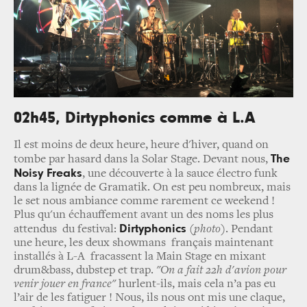
02h45, Dirtyphonics comme à L.A
Il est moins de deux heure, heure d'hiver, quand on
The
tombe par hasard dans la Solar Stage. Devant nous,
Noisy Freaks
, une découverte à la sauce électro funk
dans la lignée de Gramatik. On est peu nombreux, mais
le set nous ambiance comme rarement ce weekend !
Plus qu'un échauffement avant un des noms les plus
Dirtyphonics
attendus du festival:
(photo)
. Pendant
une heure, les deux
showmans français maintenant
installés à L-A fracassent la Main Stage en mixant
drum&bass, dubstep et trap.
"On a fait 22h d'avion pour
venir jouer en france"
hurlent-ils, mais cela n’a pas eu
l’air de les fatiguer ! Nous, ils nous ont mis une claque,