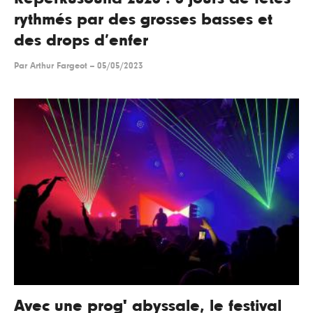
rythmés par des grosses basses et
des drops d’enfer
Par
Arthur Fargeot
--
05/05/2023
Avec une prog' abyssale, le festival