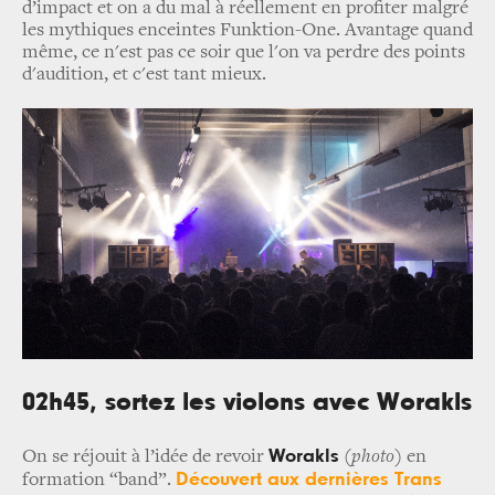
d’impact et on a du mal à réellement en profiter malgré
les mythiques enceintes Funktion-One. Avantage quand
même, ce n'est pas ce soir que l'on va perdre des points
d'audition, et c'est tant mieux.
02h45, sortez les violons avec Worakls
Worakls
On se réjouit à l’idée de revoir
(photo)
en
Découvert aux dernières Trans
formation “band”.