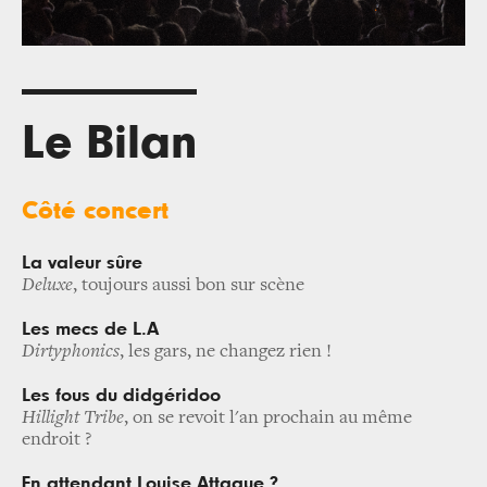
Le Bilan
Côté concert
La valeur sûre
Deluxe
, toujours aussi bon sur scène
Les mecs de L.A
Dirtyphonics
, les gars, ne changez rien !
Les fous du didgéridoo
Hillight Tribe
, on se revoit l'an prochain au même
endroit ?
En attendant Louise Attaque ?