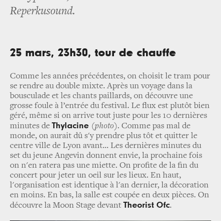
Reperkusound.
25 mars, 23h30, tour de chauffe
Comme les années précédentes, on choisit le tram pour
se rendre au double mixte. Après un voyage dans la
bousculade et les chants paillards, on découvre une
grosse foule à l’entrée du festival. Le flux est plutôt bien
géré, même si on arrive tout juste pour les 10 dernières
Thylacine
minutes de
(photo)
. Comme pas mal de
monde, on aurait dû s'y prendre plus tôt et quitter le
centre ville de Lyon avant... Les dernières minutes du
set du jeune Angevin donnent envie, la prochaine fois
on n'en ratera pas une miette. On profite de la fin du
concert pour jeter un oeil sur les lieux. En haut,
l'organisation est identique à l'an dernier, la décoration
en moins. En bas, la salle est coupée en deux pièces. On
Theorist Ofc
découvre la Moon Stage devant
.