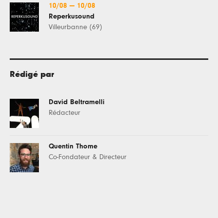
10/08
—
10/08
Reperkusound
Villeurbanne (69)
Rédigé par
David Beltramelli
Rédacteur
Quentin Thome
Co-Fondateur & Directeur