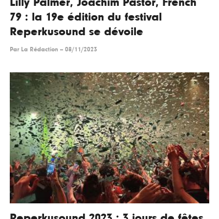
Lilly Palmer, Joachim Pastor, French
79 : la 19e édition du festival
Reperkusound se dévoile
Par
La Rédaction
--
08/11/2023
Reperkusound 2023 : 3 jours de fêtes