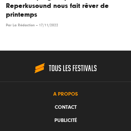
Reperkusound nous fait rêver de
printemps
Par
La Rédaction
--
17/11/2022
A PROPOS
CONTACT
PUBLICITÉ