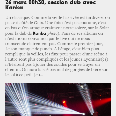
26 mars 00h30, session dub avec
Kanka
Un classique. Comme la veille l'arrivée est tardive et on
passe à côté de Guts.
Une fois n'est pas coutume, c'est
en bas qu'on attaque vraiment notre soirée, sur la Solar
Kanka
pour la dub de
photo)
. Fans de ses albums on
n'est moins convaincu par le live qui ne nous
transcende clairement pas. Comme le premier jour,
le son manque de punch.
A l'étage, c’est bien plus
rempli que la veilles, les flux pour passer d’une scène à
l’autre sont plus compliqués et les jeunes Lyonnais(es)
n'hésitent pas à jouer des coudes pour se frayer un
chemin. On aura laissé pas mal de gorgées de bière sur
le sol à ce petit jeu...