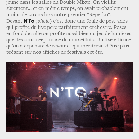
jeune dans les salles du Double Mixte. On vieillit
sûrement... et en même temps, on avait probablement
moins de 20 ans lors notre premier "Reperku".
N'To
Devant
(photo)
c'est donc une foule de post-ados
qui profite du live perc parfaitement orchestré. Posés
en fond de salle on profite aussi bien du jeu de lumières
que des sons deep house du marseillais. Un live efficace
qu'on a déjà hâte de revoir et qui mériterait d'être plus
présent sur nos affiches de festivals cet été.