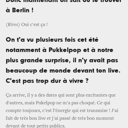
Donc maintenant on sait où te trouver
à Berlin !
(Rires)
Oui c'est ça !
On t'a vu plusieurs fois cet été
notamment à Pukkelpop et à notre
plus grande surprise, il n'y avait pas
beaucoup de monde devant ton live.
C'est pas trop dur à vivre ?
Ça arrive, il y a des dates qui sont plus excitantes que
d'autres, mais Pukelpop ne m'a pas choqué. Ce qui
compte toujours, c'est l’énergie qui est transmise ! J'ai
fait de très bon live et j'ai passé de très bon moment
devant de tout petits publics.