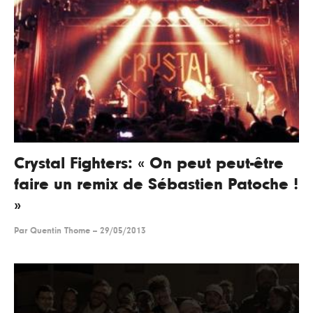
Crystal Fighters: « On peut peut-être
faire un remix de Sébastien Patoche !
»
Par
Quentin Thome
--
29/05/2013