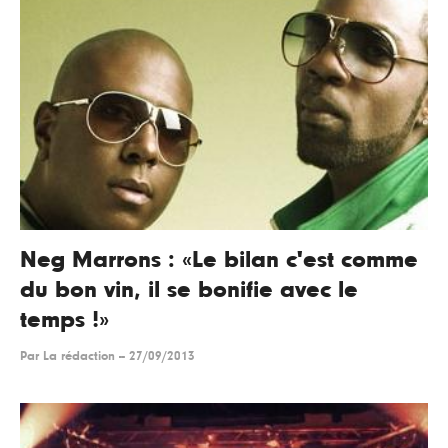
Neg Marrons : «Le bilan c'est comme
du bon vin, il se bonifie avec le
temps !»
Par
La rédaction
--
27/09/2013