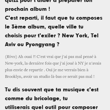
quizz pour t'aider à préparer ton
prochain album !
C'est reparti, il faut que tu composes
le 3ème album, quelle ville tu
choisis pour t'exiler ? New York, Tel
Aviv ou Pyongyang ?
(Rires)
Ah ouai ?! C'est vrai que j'ai pas mal pensé à
New-york, la dernière fois que j'ai joué à NY je n'avais
plus envie de repartir . Oui je me verrais bien à
Brooklyn, avoir un studio là-bas ce serait pas mal !
Tu dis souvent que ta musique c'est
comme du bricolage, tu
utiliserais quel outil pour composer