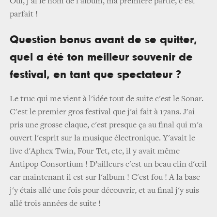
Oui, j'ai le nom de l'album, ma première partie, c'est
parfait !
Question bonus avant de se quitter,
quel a été ton meilleur souvenir de
festival, en tant que spectateur ?
Le truc qui me vient à l'idée tout de suite c'est le Sonar.
C'est le premier gros festival que j'ai fait à 17ans. J'ai
pris une grosse claque, c'est presque ça au final qui m'a
ouvert l'esprit sur la musique électronique. Y'avait le
live d'Aphex Twin, Four Tet, etc, il y avait même
Antipop Consortium ! D’ailleurs c'est un beau clin d'œil
car maintenant il est sur l'album ! C'est fou ! A la base
j'y étais allé une fois pour découvrir, et au final j'y suis
allé trois années de suite !