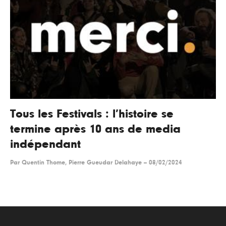
Tous les Festivals : l’histoire se
termine après 10 ans de media
indépendant
Par
Quentin Thome, Pierre Gueudar Delahaye
--
08/02/2024