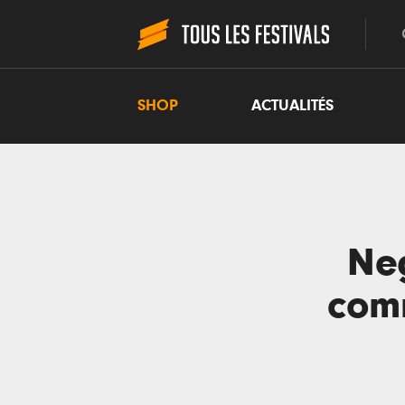
SHOP
ACTUALITÉS
Neg
comm