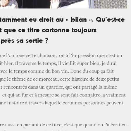
tamment eu droit au « bilan ». Qu’est-ce
t que ce titre cartonne toujours
près sa sortie ?
ue l’on joue cette chanson, on a l’impression que c’est un
 hier. Il traverse le temps, il vieillit super bien, je dirai
avec le temps comme du bon vin. Donc du coup ça fait
 que le thème de ce morceau, cette histoire de deux petits
 rencontrés dans un quartier, qui ont partagé la même
 et qui au fur et à mesure se sont fait connaitre, a vraiment
une histoire à travers laquelle certaines personnes peuvent
ire aussi en parlant de ce titre, c’est que quand on l’a écrit en