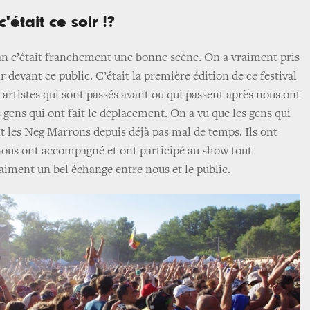
était ce soir !?
Nan c’était franchement une bonne scène. On a vraiment pris
ir devant ce public. C’était la première édition de ce festival
s artistes qui sont passés avant ou qui passent après nous ont
s gens qui ont fait le déplacement. On a vu que les gens qui
nt les Neg Marrons depuis déjà pas mal de temps. Ils ont
s nous ont accompagné et ont participé au show tout
aiment un bel échange entre nous et le public.