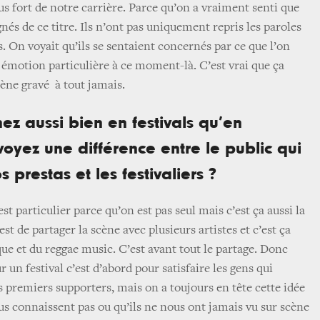
s fort de notre carrière. Parce qu’on a vraiment senti que
nés de ce titre. Ils n’ont pas uniquement repris les paroles
. On voyait qu’ils se sentaient concernés par ce que l’on
 émotion particulière à ce moment-là. C’est vrai que ça
cène gravé à tout jamais.
nez aussi bien en festivals qu’en
voyez une différence entre le public qui
s prestas et les festivaliers ?
’est particulier parce qu’on est pas seul mais c’est ça aussi la
est de partager la scène avec plusieurs artistes et c’est ça
que et du reggae music. C’est avant tout le partage. Donc
 un festival c’est d’abord pour satisfaire les gens qui
s premiers supporters, mais on a toujours en tête cette idée
us connaissent pas ou qu’ils ne nous ont jamais vu sur scène