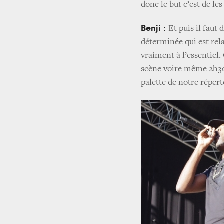
donc le but c’est de les
Benji :
Et puis il faut 
déterminée qui est rela
vraiment à l’essentiel
scène voire même 2h30 
palette de notre répert