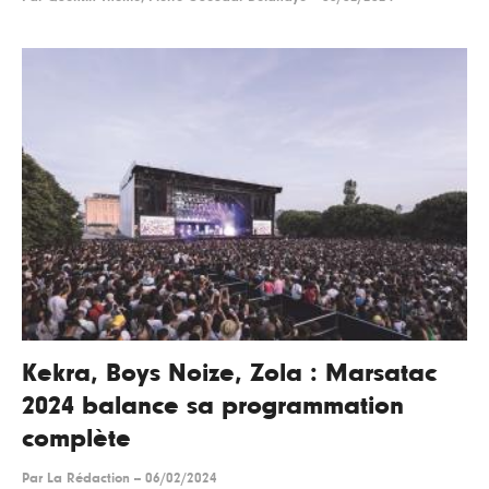
Kekra, Boys Noize, Zola : Marsatac
2024 balance sa programmation
complète
Par
La Rédaction
--
06/02/2024