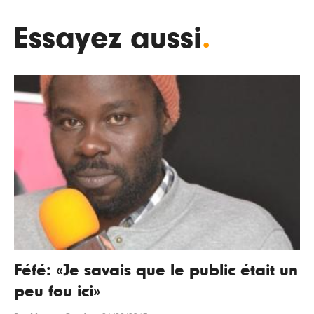
Essayez aussi
.
Féfé: «Je savais que le public était un
peu fou ici»