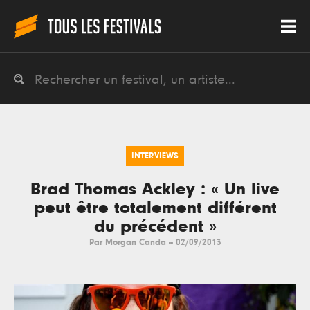
INTERVIEWS
Brad Thomas Ackley : « Un live
peut être totalement différent
du précédent »
Par
Morgan Canda
--
02/09/2013