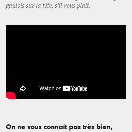
gaulois sur la tête, s’il vous plait.
On ne vous connait pas très bien,