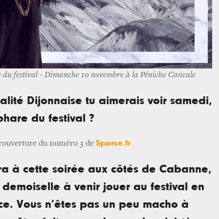
 du festival - Dimanche 10 novembre à la Péniche Cancale
lité Dijonnaise tu aimerais voir samedi,
phare du festival ?
Sparse.fr
 couverture du numéro 3 de
era à cette soirée aux côtés de Cabanne,
 demoiselle à venir jouer au festival en
nce. Vous n’êtes pas un peu macho à