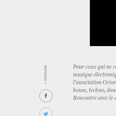
Pour ceux qui ne c
— PARTAGER
musique électroniq
l’association Octa
house, techno, dow
Rencontre avec le 