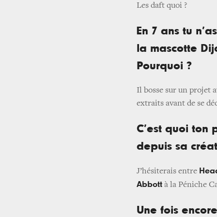
Les daft quoi ?
En 7 ans tu n’
la mascotte Dij
Pourquoi ?
Il bosse sur un projet
extraits avant de se dé
C’est quoi ton 
depuis sa créat
Hea
J’hésiterais entre
Abbott
à la Péniche Ca
Une fois encor