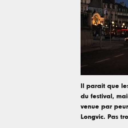
Il parait que le
du festival, ma
venue par peur
Longvic. Pas tr