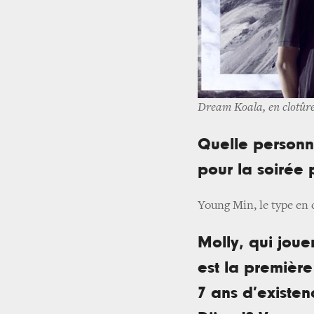
Dream Koala, en clotûre
Quelle personna
pour la soirée 
Young Min, le type en
Molly, qui jou
est la première
7 ans d’existe