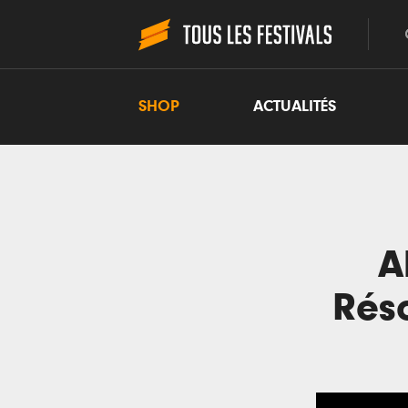
SHOP
ACTUALITÉS
A
Réso