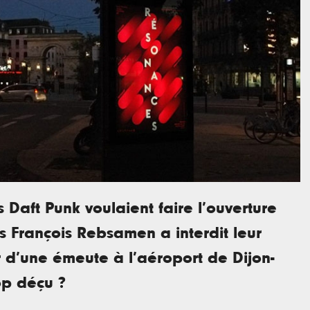
s Daft Punk voulaient faire l’ouverture
is François Rebsamen a interdit leur
 d’une émeute à l’aéroport de Dijon-
op déçu ?