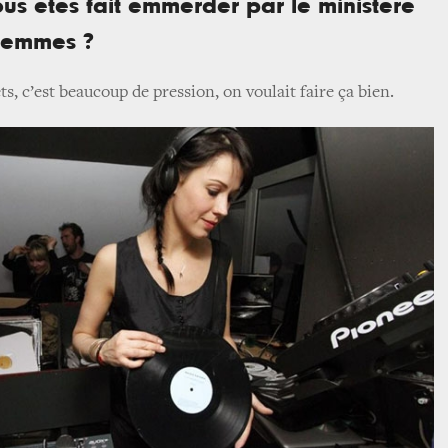
ous êtes fait emmerder par le ministère
 femmes ?
ts, c’est beaucoup de pression, on voulait faire ça bien.