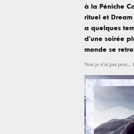
à la Péniche C
rituel et Dream
a quelques temp
d’une soirée p
monde se retro
Non je n’ai pas peur... J