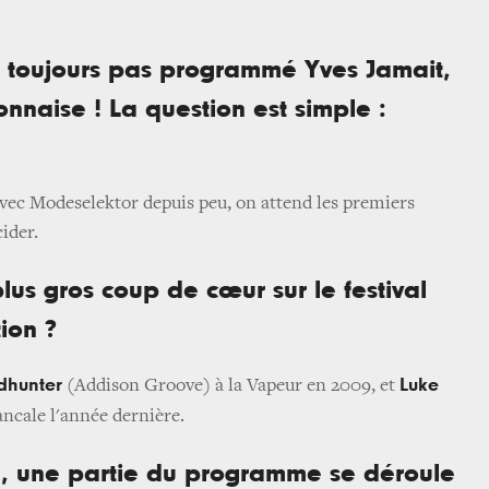
as toujours pas programmé Yves Jamait,
onnaise ! La question est simple :
 avec Modeselektor depuis peu, on attend les premiers
cider.
plus gros coup de cœur sur le festival
ion ?
dhunter
Luke
(Addison Groove) à la Vapeur en 2009, et
ncale l'année dernière.
e, une partie du programme se déroule