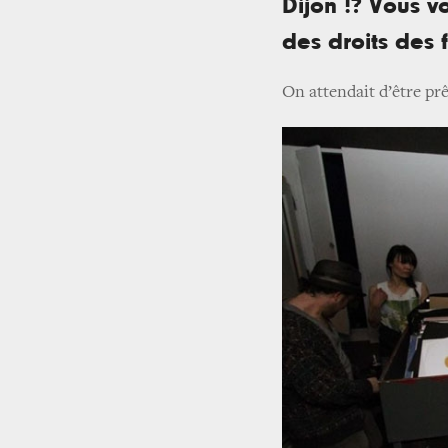
Dijon !? Vous v
des droits des
On attendait d’être prê