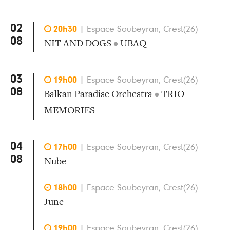
02

20h30
|
Espace Soubeyran, Crest(26)
08
NIT AND DOGS
•
UBAQ
03

19h00
|
Espace Soubeyran, Crest(26)
08
Balkan Paradise Orchestra
•
TRIO
MEMORIES
04

17h00
|
Espace Soubeyran, Crest(26)
08
Nube

18h00
|
Espace Soubeyran, Crest(26)
June

19h00
|
Espace Soubeyran, Crest(26)