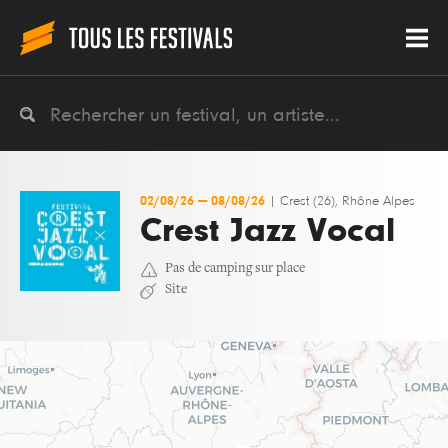
02/08/26
—
08/08/26
|
Crest (26), Rhône Alpes
Crest Jazz Vocal
Pas de camping sur place
Site