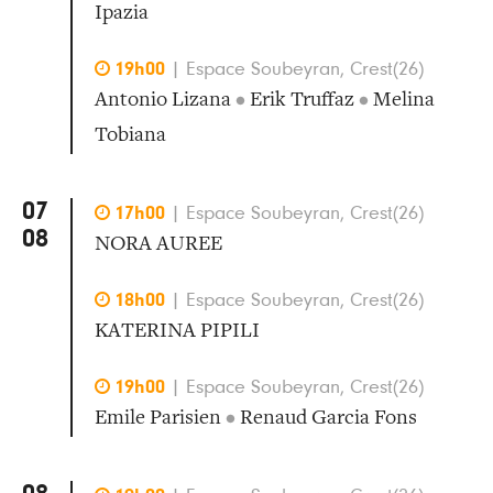
Ipazia

19h00
|
Espace Soubeyran, Crest(26)
Antonio Lizana
•
Erik Truffaz
•
Melina
Tobiana
07

17h00
|
Espace Soubeyran, Crest(26)
08
NORA AUREE

18h00
|
Espace Soubeyran, Crest(26)
KATERINA PIPILI

19h00
|
Espace Soubeyran, Crest(26)
Emile Parisien
•
Renaud Garcia Fons