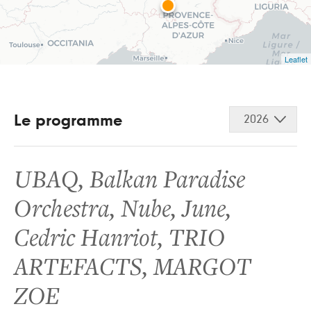
Leaflet
Le programme
2026
UBAQ
,
Balkan Paradise
Orchestra
,
Nube
,
June
,
Cedric Hanriot
,
TRIO
ARTEFACTS
,
MARGOT
ZOE