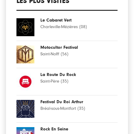
LES PLUS VISITÉS
Le Cabaret Vert
Charleville-Mézières (08)
Motocultor Festival
Saint-Nolff (56)
La Route Du Rock
Saint-Père (35)
Festival Du Roi Arthur
Bréal-sous-Montfort (35)
Rock En Seine