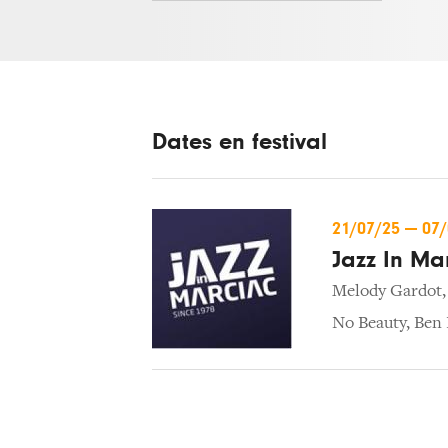
Dates en festival
21/07/25
—
07
Jazz In Ma
Melody Gardot
No Beauty
,
Ben 