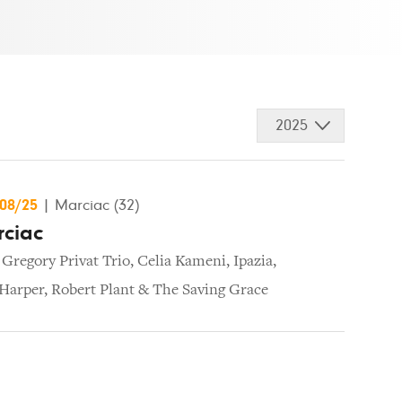
2025
/08/25
|
Marciac (32)
rciac
,
Gregory Privat Trio
,
Celia Kameni
,
Ipazia
,
Harper
,
Robert Plant & The Saving Grace