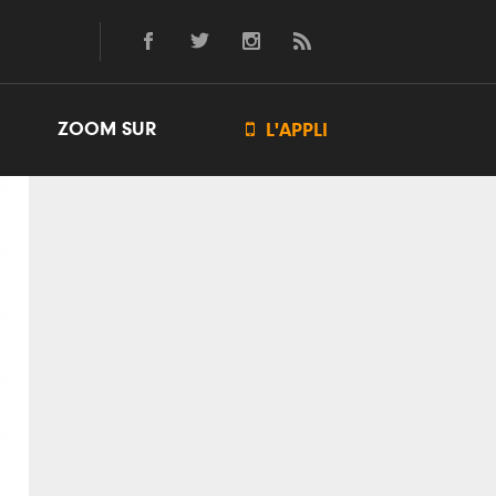
ZOOM SUR

L'APPLI