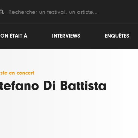
ON ÉTAIT À
INTERVIEWS
ENQUÊTES
iste en concert
tefano Di Battista