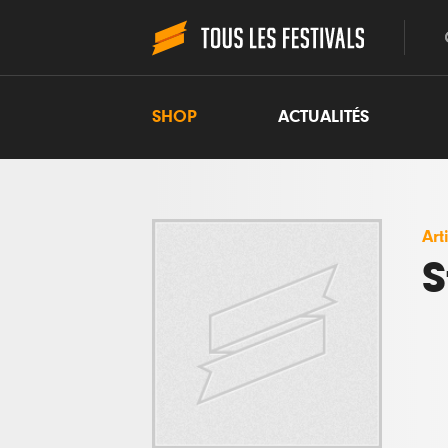
SHOP
ACTUALITÉS
Art
S